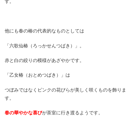
す。
他にも春の椿の代表的なものとしては
「六歌仙椿（ろっかせんつばき）」。
赤と白の絞りの模様があざやかです。
「乙女椿（おとめつばき）」は
つぼみではなくピンクの花びらが美しく咲くものを飾りま
す。
春の華やかな喜び
が茶室に行き渡るようです。