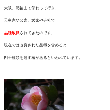
大阪、肥後まで伝わって行き、
天皇家や公家、武家や寺社で
品種改良
されてきたのです。
現在では改良された品種を含めると
四千種類を越す椿があるといわれています。