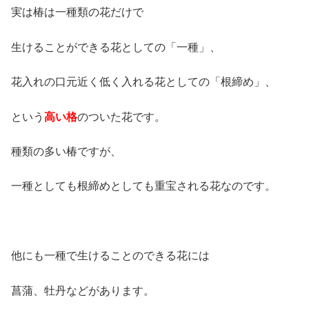
実は椿は一種類の花だけで
生けることができる花としての「一種」、
花入れの口元近く低く入れる花としての「根締め」、
という
高い格
のついた花です。
種類の多い椿ですが、
一種としても根締めとしても重宝される花なのです。
他にも一種で生けることのできる花には
菖蒲、牡丹などがあります。