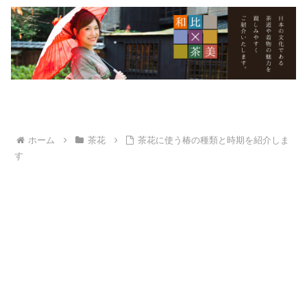
ホーム
茶花
茶花に使う椿の種類と時期を紹介しま
す