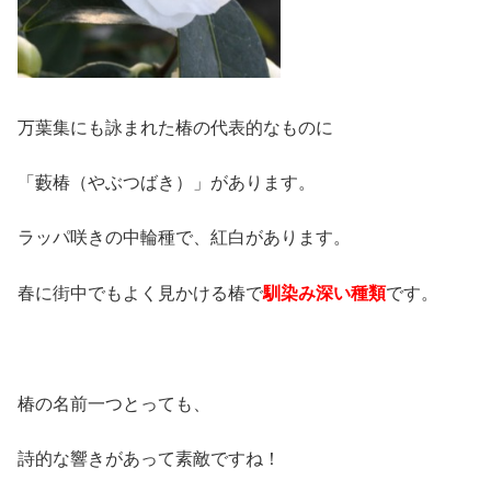
万葉集にも詠まれた椿の代表的なものに
「藪椿（やぶつばき）」があります。
ラッパ咲きの中輪種で、紅白があります。
春に街中でもよく見かける椿で
馴染み深い種類
です。
椿の名前一つとっても、
詩的な響きがあって素敵ですね！