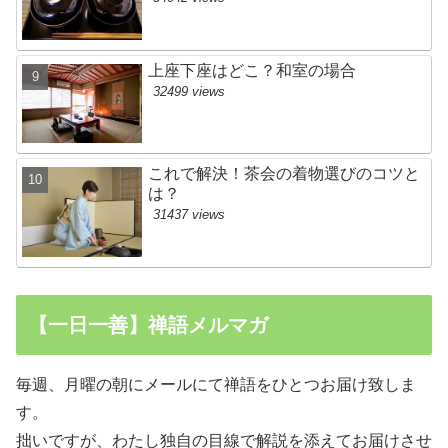
上座下座はどこ？和室の場合
32499 views
これで解決！茶会の着物選びのコツと
は？
31437 views
【一日一善】禅語メルマガ
毎週、月曜の朝にメールにて禅語をひとつお届け致しま
す。
拙いですが、わたし独自の目線で解説を添えてお届けさせ