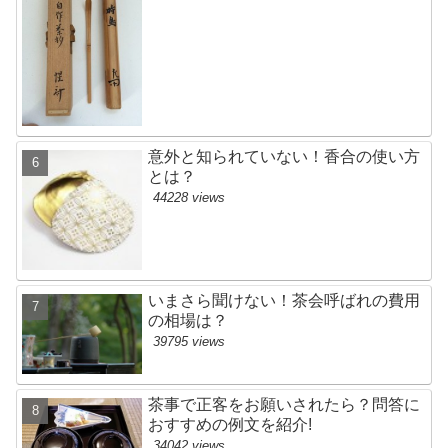
意外と知られていない！香合の使い方
とは？
44228 views
いまさら聞けない！茶会呼ばれの費用
の相場は？
39795 views
茶事で正客をお願いされたら？問答に
おすすめの例文を紹介!
34042 views