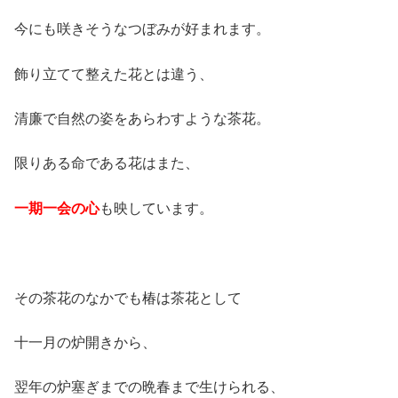
今にも咲きそうなつぼみが好まれます。
飾り立てて整えた花とは違う、
清廉で自然の姿をあらわすような茶花。
限りある命である花はまた、
一期一会の心
も映しています。
その茶花のなかでも椿は茶花として
十一月の炉開きから、
翌年の炉塞ぎまでの晩春まで生けられる、