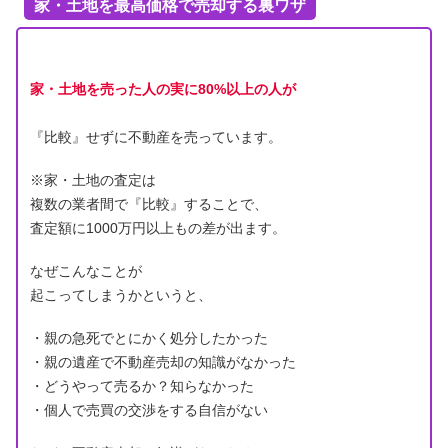
家・土地を最高価格で売却する裏ワザ
家・土地を売った人の実に80%以上の人が
『比較』せずに不動産を売っています。
※家・土地の査定は
複数の業者間で『比較』することで、
査定額に1000万円以上もの差が出ます。
なぜこんなことが
起こってしまうかというと、
・親の急死でとにかく処分したかった
・親の遺産で不動産売却の知識がなかった
・どうやって売るか？知らなかった
・個人で売買の交渉をする自信がない