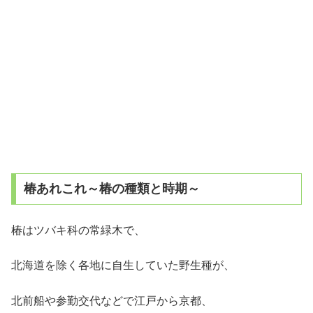
椿あれこれ～椿の種類と時期～
椿はツバキ科の常緑木で、
北海道を除く各地に自生していた野生種が、
北前船や参勤交代などで江戸から京都、