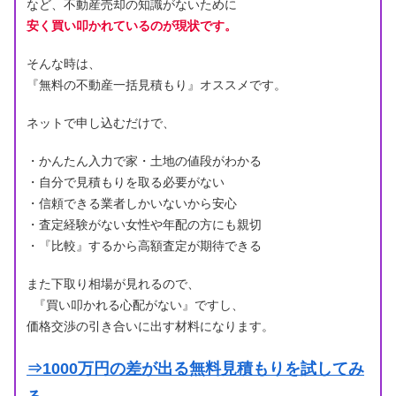
など、不動産売却の知識がないために
安く買い叩かれているのが現状です。
そんな時は、
『無料の不動産一括見積もり』オススメです。
ネットで申し込むだけで、
・かんたん入力で家・土地の値段がわかる
・自分で見積もりを取る必要がない
・信頼できる業者しかいないから安心
・査定経験がない女性や年配の方にも親切
・『比較』するから高額査定が期待できる
また下取り相場が見れるので、
『買い叩かれる心配がない』ですし、
価格交渉の引き合いに出す材料になります。
⇒1000万円の差が出る無料見積もりを試してみ