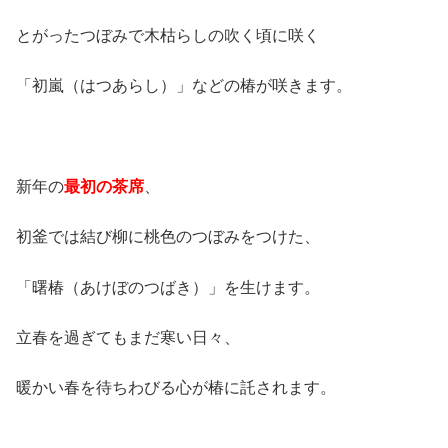
とがったつぼみで木枯らしの吹く頃に咲く
「初嵐（はつあらし）」などの椿が咲きます。
新年の
最初の茶席
、
初釜では結び柳に桃色のつぼみをつけた、
「曙椿（あけぼのつばき）」を生けます。
立春を過ぎてもまだ寒い日々、
暖かい春を待ちわびる心が椿に託されます。