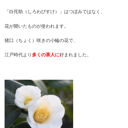
「白侘助（しろわびすけ）」はつぼみではなく、
花が開いたものが使われます。
猪口（ちょく）咲きの小輪の花で、
江戸時代より
多くの茶人に
好まれました。