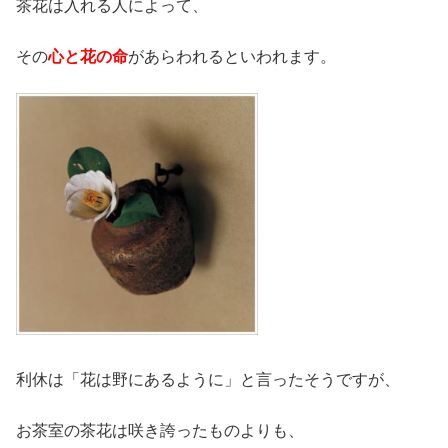
茶花は入れる人によって、
その
心と花の命
があらわれるといわれます。
利休は「花は野にあるように」と言ったそうですが、
お茶室の茶花は咲き誇ったものよりも、