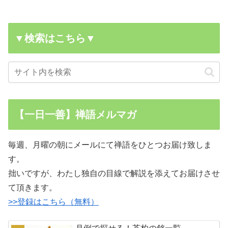
▼検索はこちら▼
【一日一善】禅語メルマガ
毎週、月曜の朝にメールにて禅語をひとつお届け致しま
す。
拙いですが、わたし独自の目線で解説を添えてお届けさせ
て頂きます。
>>登録はこちら（無料）