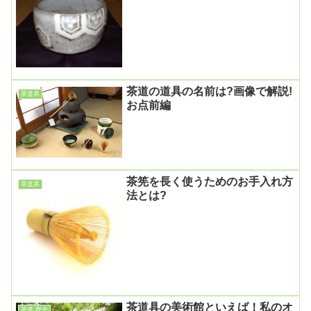
茶道の道具の名前は?画像で解説!
茶道具
お点前編
茶筅を長く使うためのお手入れ方
茶道具
法とは?
茶道具の美術館といえば！私のオ
茶道 歴史