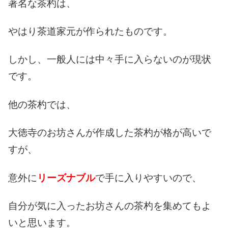
著名な茶杓は、
やはり茶道家元が作られたものです。
しかし、一般人には中々手に入らないのが現状
です。
他の茶杓では、
大徳寺のお坊さんが作成した茶杓が格が高いで
すが、
意外に
リーズナブル
で手に入りやすいので、
自分が気に入ったお坊さんの茶杓を集めてもよ
いと思います。