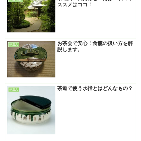
ススメはココ！
お茶会で安心！食籠の扱い方を解
茶道具
説します。
茶道で使う水指とはどんなもの？
茶道具