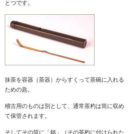
とつです。
抹茶を容器（茶器）からすくって茶碗に入れる
ための匙。
稽古用のものは別として、
通常茶杓は筒に収め
て保管されます。
そしてその筒に「銘」（その茶杓に付けられた