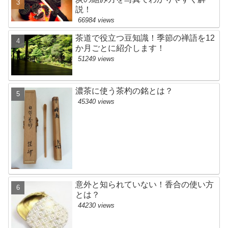
説！
66984 views
茶道で役立つ豆知識！季節の禅語を12
か月ごとに紹介します！
51249 views
濃茶に使う茶杓の銘とは？
45340 views
意外と知られていない！香合の使い方
とは？
44230 views