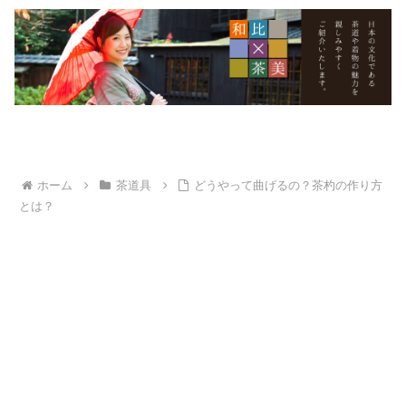
ホーム
茶道具
どうやって曲げるの？茶杓の作り方
とは？