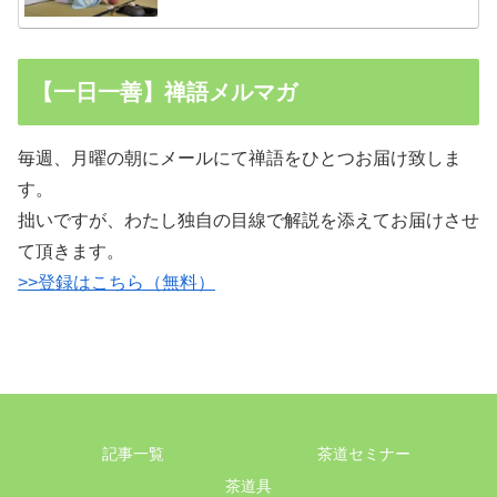
【一日一善】禅語メルマガ
毎週、月曜の朝にメールにて禅語をひとつお届け致しま
す。
拙いですが、わたし独自の目線で解説を添えてお届けさせ
て頂きます。
>>登録はこちら（無料）
記事一覧
茶道セミナー
茶道具