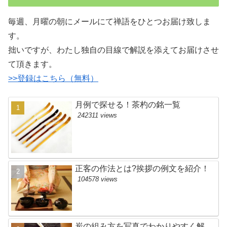
毎週、月曜の朝にメールにて禅語をひとつお届け致しま
す。
拙いですが、わたし独自の目線で解説を添えてお届けさせ
て頂きます。
>>登録はこちら（無料）
月例で探せる！茶杓の銘一覧
242311 views
正客の作法とは?挨拶の例文を紹介！
104578 views
炭の組み方を写真でわかりやすく解