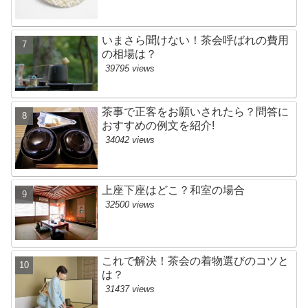
いまさら聞けない！茶会呼ばれの費用
の相場は？
39795 views
茶事で正客をお願いされたら？問答に
おすすめの例文を紹介!
34042 views
上座下座はどこ？和室の場合
32500 views
これで解決！茶会の着物選びのコツと
は？
31437 views