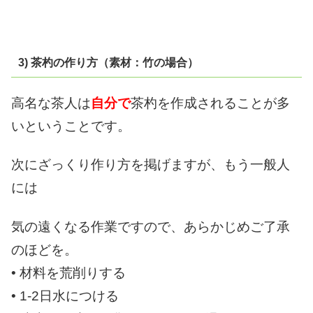
3) 茶杓の作り方（素材：竹の場合）
高名な茶人は
自分で
茶杓を作成されることが多
いということです。
次にざっくり作り方を掲げますが、
もう一般人
には
気の遠くなる作業ですので、
あらかじめご了承
のほどを。
• 材料を荒削りする
• 1-2日水につける