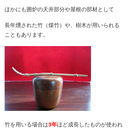
ほかにも囲炉の天井部分や屋根の部材として
長年燻された竹（煤竹）や、
樹木が用いられる
こともあります。
竹を用いる場合は
3年
ほど成長したものが使われ