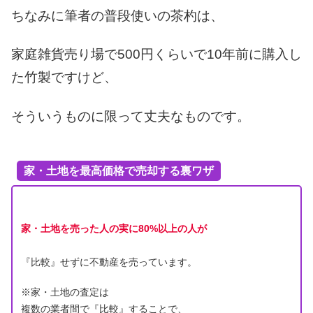
ちなみに筆者の普段使いの茶杓は、
家庭雑貨売り場で500円くらいで10年前に購入し
た竹製ですけど、
そういうものに限って丈夫なものです。
家・土地を最高価格で売却する裏ワザ
家・土地を売った人の実に80%以上の人が
『比較』せずに不動産を売っています。
※家・土地の査定は
複数の業者間で『比較』することで、