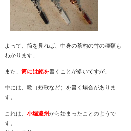
よって、筒を見れば、中身の茶杓の竹の種類も
わかります。
また、
筒には銘を
書くことが多いですが、
中には、歌（短歌など）を書く場合がありま
す。
これは、
小堀遠州
から始まったことのようで
す。