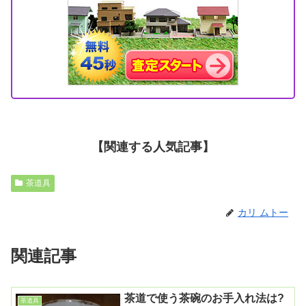
【関連する人気記事】
茶道具
カリ ムトー
関連記事
茶道で使う茶碗のお手入れ法は?
茶道具