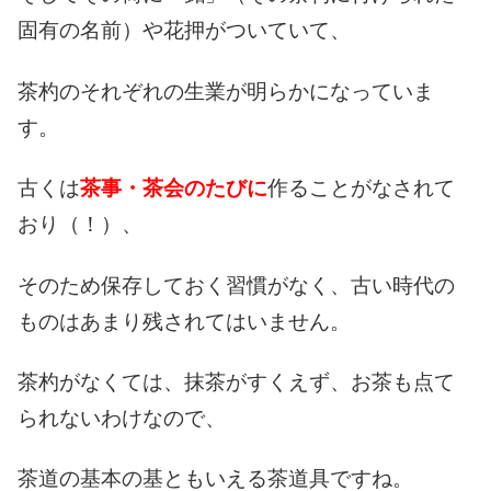
固有の名前）や花押がついていて、
茶杓のそれぞれの生業が明らかになっていま
す。
古くは
茶事・茶会のたびに
作ることがなされて
おり（！）、
そのため保存しておく習慣がなく、
古い時代の
ものはあまり残されてはいません。
茶杓がなくては、抹茶がすくえず、
お茶も点て
られないわけなので、
茶道の基本の基ともいえる茶道具ですね。