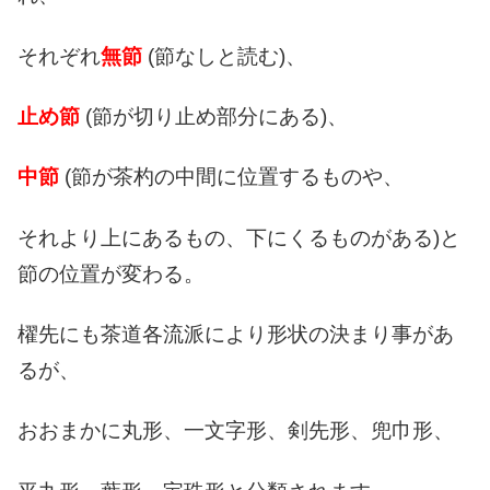
それぞれ
無節
(節なしと読む)、
止め節
(節が切り止め部分にある)、
中節
(節が茶杓の中間に位置するものや、
それより上にあるもの、下にくるものがある)と
節の位置が変わる。
櫂先にも茶道各流派により形状の決まり事があ
るが、
おおまかに丸形、一文字形、剣先形、兜巾形、