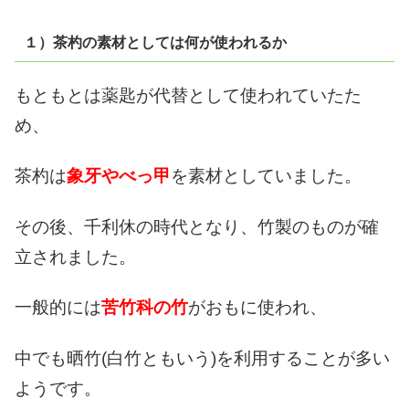
１）茶杓の素材としては何が使われるか
もともとは薬匙が代替として使われていたた
め、
茶杓は
象牙やべっ甲
を素材としていました。
その後、千利休の時代となり、
竹製のものが確
立されました。
一般的には
苦竹科の竹
がおもに使われ、
中でも晒竹(白竹ともいう)を利用することが多い
ようです。