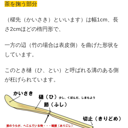
茶を掬う部分
（櫂先（かいさき）といいます）は幅1cm、長
さ2cmほどの楕円形で、
一方の辺（竹の場合は表皮側）を曲げた形状を
しています。
このとき樋（ひ、とい）と呼ばれる溝のある側
が枉げられています。