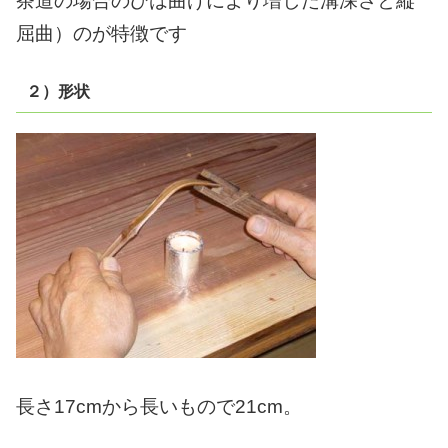
茶道の場合のひは曲げにより増した溝深さと縦
屈曲）のが特徴です
２）形状
長さ17cmから長いもので21cm。