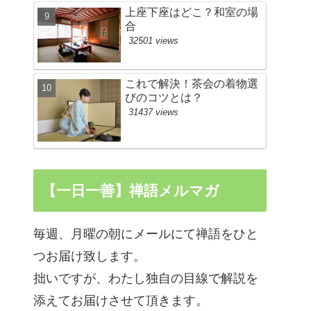
上座下座はどこ？和室の場
合
32501 views
これで解決！茶会の着物選
びのコツとは？
31437 views
【一日一善】禅語メルマガ
毎週、月曜の朝にメールにて禅語をひと
つお届け致します。
拙いですが、わたし独自の目線で解説を
添えてお届けさせて頂きます。