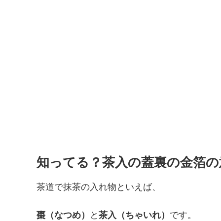
知ってる？茶入の蓋裏の金箔の
茶道で抹茶の入れ物といえば、
棗（なつめ）
と
茶入（ちゃいれ）
です。