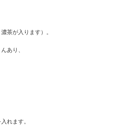
、濃茶が入ります）。
さんあり、
を入れます。