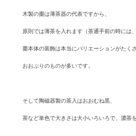
木製の棗は薄茶器の代表ですから、
原則では薄茶を入れます（茶通手前の時には
棗本体の装飾は本当にバリエーションがたく
おおぶりのものが多いです。
そして陶磁器製の茶入はおおむね黒、
茶など単色で大きさは大小いろいろで、濃茶