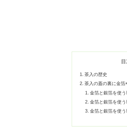
目
茶入の歴史
茶入の蓋の裏に金箔
金箔と銀箔を使う
金箔と銀箔を使う
金箔と銀箔を使う