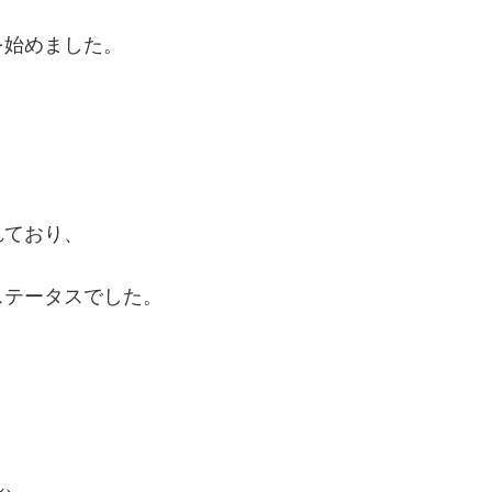
を始めました。
れており、
ステータスでした。
れ、