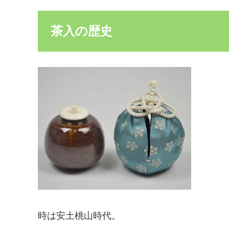
茶入の歴史
時は安土桃山時代。