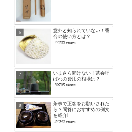
意外と知られていない！香
合の使い方とは？
44230 views
いまさら聞けない！茶会呼
ばれの費用の相場は？
39795 views
茶事で正客をお願いされた
ら？問答におすすめの例文
を紹介!
34042 views