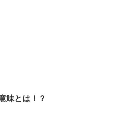
意味とは！？