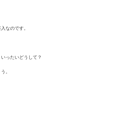
茶入なのです。
、いったいどうして？
ょう。