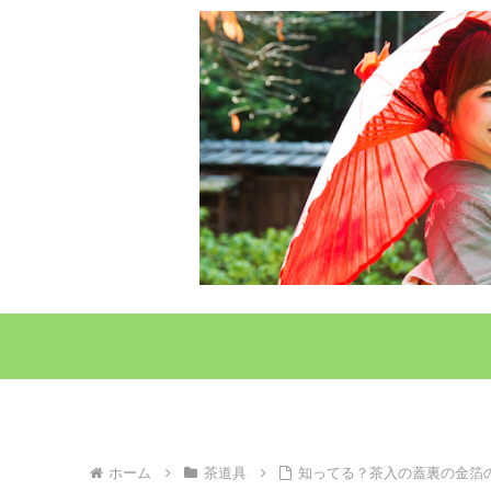
ホーム
茶道具
知ってる？茶入の蓋裏の金箔