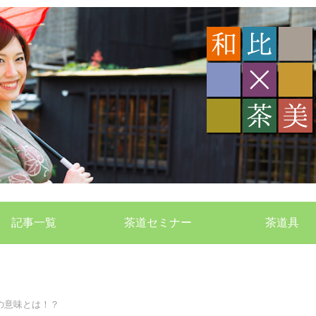
記事一覧
茶道セミナー
茶道具
の意味とは！？