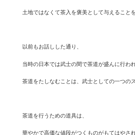
土地ではなくて茶入を褒美として与えること
以前もお話しした通り、
当時の日本では武士の間で茶道が盛んに行わ
茶道をたしなむことは、武士としての一つの
茶道を行うための道具は、
華やかで高価な値段がつくものがもてはやさ