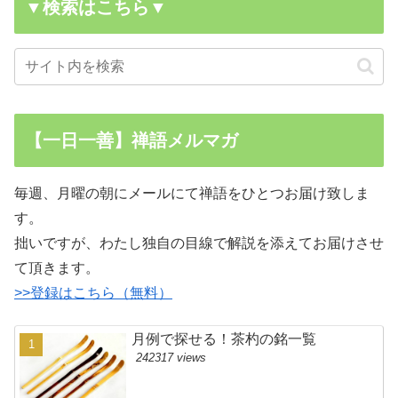
▼検索はこちら▼
【一日一善】禅語メルマガ
毎週、月曜の朝にメールにて禅語をひとつお届け致しま
す。
拙いですが、わたし独自の目線で解説を添えてお届けさせ
て頂きます。
>>登録はこちら（無料）
月例で探せる！茶杓の銘一覧
242317 views