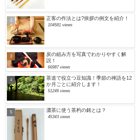
正客の作法とは?挨拶の例文を紹介！
104581 views
炭の組み方を写真でわかりやすく解
説！
66987 views
茶道で役立つ豆知識！季節の禅語を12
か月ごとに紹介します！
51249 views
濃茶に使う茶杓の銘とは？
45343 views