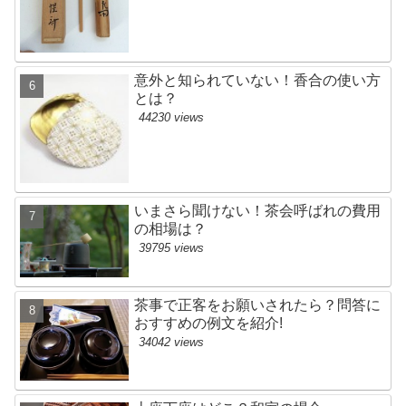
意外と知られていない！香合の使い方
とは？
44230 views
いまさら聞けない！茶会呼ばれの費用
の相場は？
39795 views
茶事で正客をお願いされたら？問答に
おすすめの例文を紹介!
34042 views