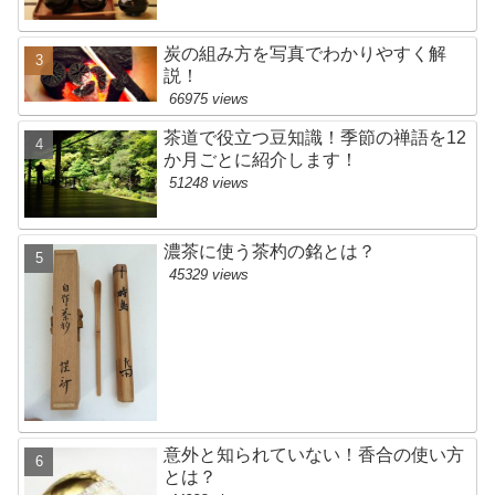
炭の組み方を写真でわかりやすく解
説！
66975 views
茶道で役立つ豆知識！季節の禅語を12
か月ごとに紹介します！
51248 views
濃茶に使う茶杓の銘とは？
45329 views
意外と知られていない！香合の使い方
とは？