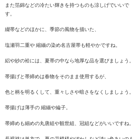
また箔錦などの冷たい輝きを持つものも涼しげでいいで
す。
綴帯などのほかに、季節の風物を描いた、
塩瀬羽二重や 縮緬の染め名古屋帯も軽やかですね。
絽や紗の袷には、夏帯の中なら地厚な品を選びましょう。
帯揚げと帯締めは春物をそのまま使用するが、
色と柄を明るくして、重々しさや暗さをなくしましょう。
帯揚げは薄手の 縮緬や綸子。
帯締めも細めの丸唐組や観世組、冠組などがいいですね。
長襦袢は単衣で、夏の花模様やぼかしなど淡い色あいのも