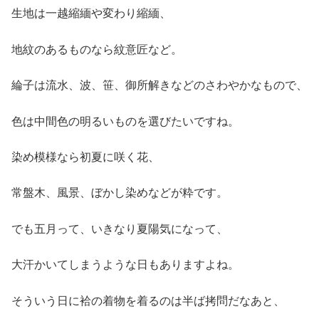
生地は一越縮緬や変わり縮緬、
地紋のあるものなら紋意匠など。
綸子は流水、波、笹、御所解きなどのさわやかなもので、
色は中間色の明るいものを選びたいですね。
染め模様なら初夏に咲く花、
常盤木、風景、ぼかし染めなどが粋です。
でも五月って、いきなり夏陽気になって、
大汗かいてしまうような日もありますよね。
そういう日に袷の着物を着るのは半ば拷問だなあと、