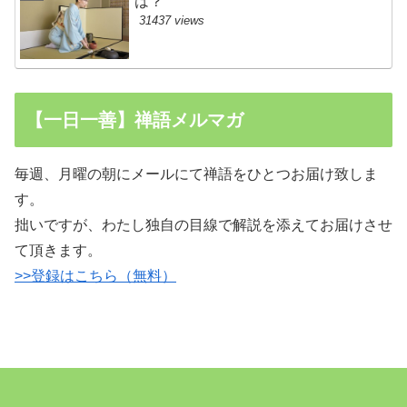
は？
31437 views
【一日一善】禅語メルマガ
毎週、月曜の朝にメールにて禅語をひとつお届け致しま
す。
拙いですが、わたし独自の目線で解説を添えてお届けさせ
て頂きます。
>>登録はこちら（無料）