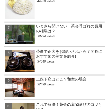
44228 views
いまさら聞けない！茶会呼ばれの費用
の相場は？
39794 views
茶事で正客をお願いされたら？問答に
おすすめの例文を紹介!
34040 views
上座下座はどこ？和室の場合
32499 views
これで解決！茶会の着物選びのコツと