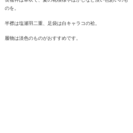
のを。
半襟は塩瀬羽二重、足袋は白キャラコの袷。
履物は淡色のものがおすすめです。