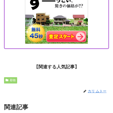
【関連する人気記事】
着物
カリ ムトー
関連記事