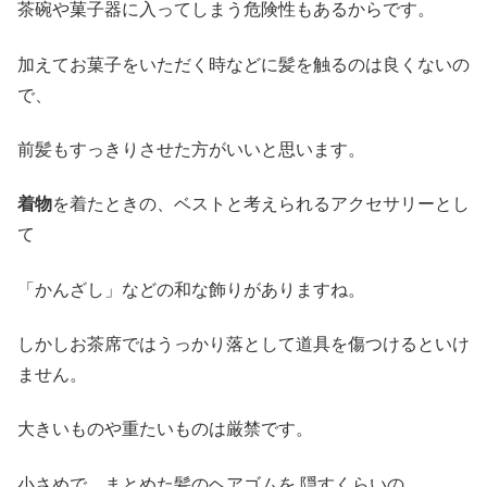
茶碗や菓子器に入ってしまう危険性もあるからです。
加えてお菓子をいただく時などに髪を触るのは良くないの
で、
前髪もすっきりさせた方がいいと思います。
着物
を着たときの、ベストと考えられるアクセサリーとし
て
「かんざし」などの和な飾りがありますね。
しかしお茶席ではうっかり落として道具を傷つけるといけ
ません。
大きいものや重たいものは厳禁です。
小さめで、まとめた髪のヘアゴムを 隠すくらいの、