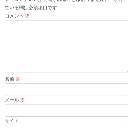
ている欄は必須項目です
コメント
※
名前
※
メール
※
サイト