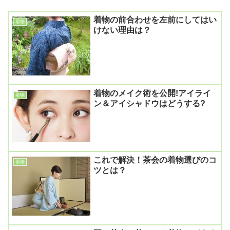
着物の前合わせを左前にしてはい
着物
けない理由は？
着物のメイク術を公開!アイライ
着物
ン＆アイシャドウはどうする?
これで解決！茶会の着物選びのコ
着物
ツとは？