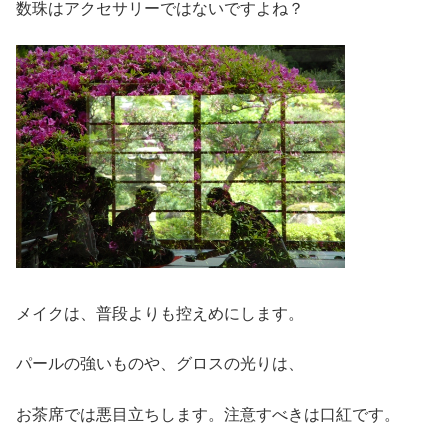
数珠はアクセサリーではないですよね？
メイクは、普段よりも控えめにします。
パールの強いものや、グロスの光りは、
お茶席では悪目立ちします。注意すべきは口紅です。