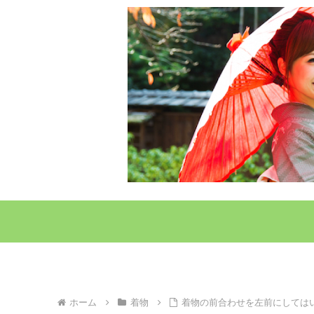
ホーム
着物
着物の前合わせを左前にして