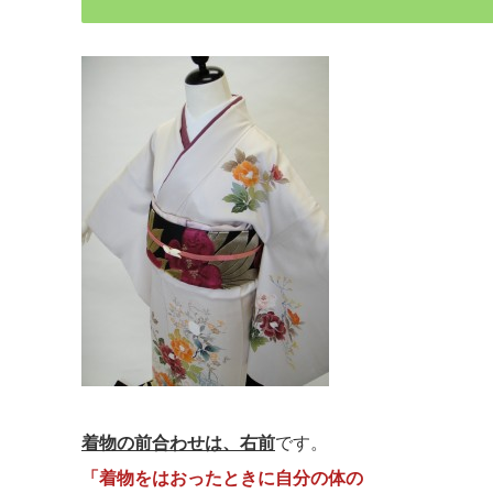
着物の前合わせは、右前
です。
「着物をはおったときに自分の体の