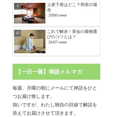
上座下座はどこ？和室の場
合
32500 views
これで解決！茶会の着物選
びのコツとは？
31437 views
【一日一善】禅語メルマガ
毎週、月曜の朝にメールにて禅語をひと
つお届け致します。
拙いですが、わたし独自の目線で解説を
添えてお届けさせて頂きます。