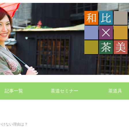
記事一覧
茶道セミナー
茶道具
はいけない理由は？