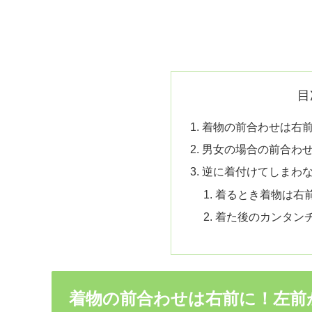
目
着物の前合わせは右
男女の場合の前合わ
逆に着付けてしまわ
着るとき着物は右
着た後のカンタン
着物の前合わせは右前に！左前