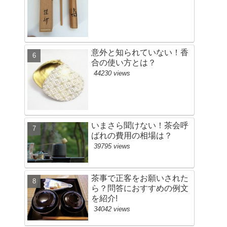
意外と知られていない！香
合の使い方とは？
44230 views
いまさら聞けない！茶会呼
ばれの費用の相場は？
39795 views
茶事で正客をお願いされた
ら？問答におすすめの例文
を紹介!
34042 views