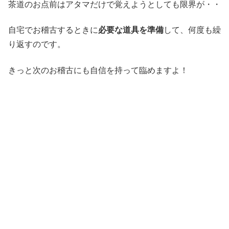
茶道のお点前はアタマだけで覚えようとしても限界が・・
自宅でお稽古するときに
必要な道具を準備
して、何度も繰
り返すのです。
きっと次のお稽古にも自信を持って臨めますよ！