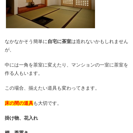
なかなかそう簡単に
自宅に茶室
は造れないかもしれません
が、
中には一角を茶室に変えたり、マンションの一室に茶室を
作る人もいます。
この場合、揃えたい道具も変わってきます。
床の間の道具
も大切です。
掛け物、
花入れ
棚、
蓋置き