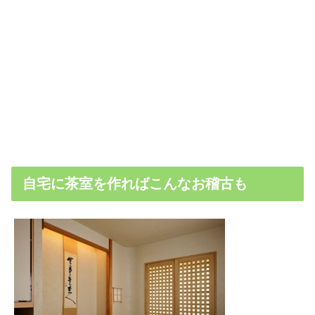
自宅に茶室を作ればこんなお稽古も