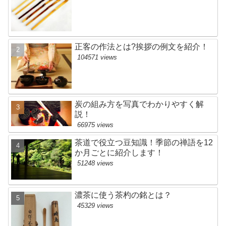
正客の作法とは?挨拶の例文を紹介！
104571 views
炭の組み方を写真でわかりやすく解
説！
66975 views
茶道で役立つ豆知識！季節の禅語を12
か月ごとに紹介します！
51248 views
濃茶に使う茶杓の銘とは？
45329 views