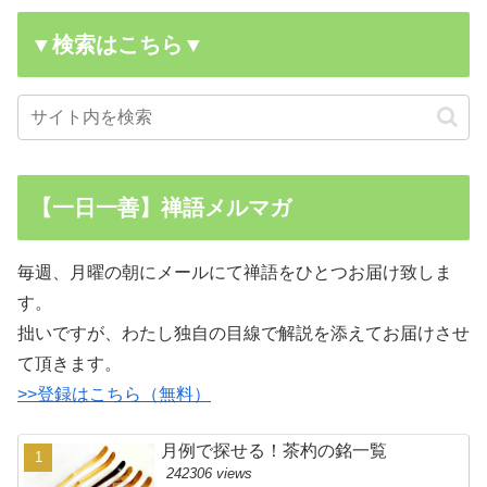
▼検索はこちら▼
【一日一善】禅語メルマガ
毎週、月曜の朝にメールにて禅語をひとつお届け致しま
す。
拙いですが、わたし独自の目線で解説を添えてお届けさせ
て頂きます。
>>登録はこちら（無料）
月例で探せる！茶杓の銘一覧
242306 views