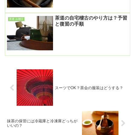
茶道の自宅稽古のやり方は？予習
茶道 お稽古
と復習の手順
スーツでOK？茶会の服装はどうする？
抹茶の保管には冷蔵庫と冷凍庫どっちが
いいの？