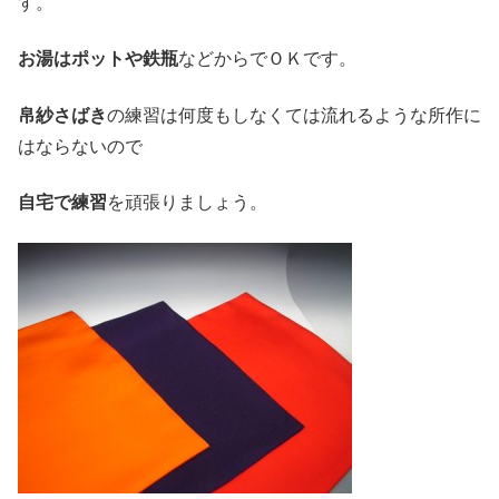
す。
お湯はポットや鉄瓶
などからでＯＫです。
帛紗さばき
の練習は何度もしなくては流れるような所作に
はならないので
自宅で練習
を頑張りましょう。