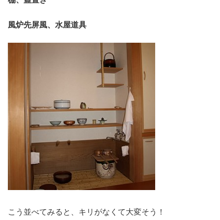
風炉先屏風、
水屋道具
こう並べてみると、キリがなくて大変そう！