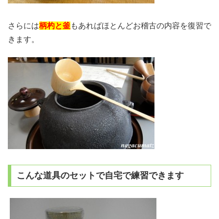
さらには
柄杓と釜
もあればほとんどお稽古の内容を復習で
きます。
こんな道具のセットで自宅で練習できます