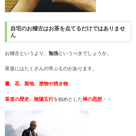
自宅のお稽古はお茶を点てるだけではありませ
ん
お稽古というより、
勉強
というべきでしょうか。
茶道にはたくさんの学ぶものがあります。
書、花、裂地、塗物や焼き物
茶道の歴史、陰陽五行
を始めとした
禅の思想
・・