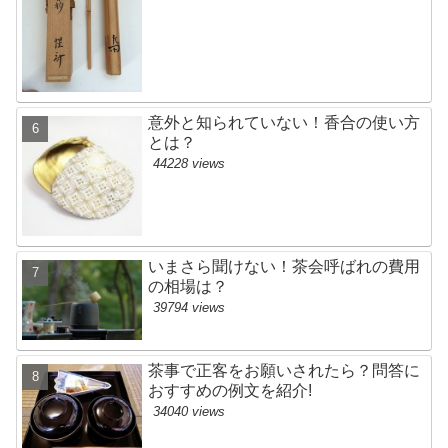
意外と知られていない！香合の使い方
とは？
44228 views
いまさら聞けない！茶会呼ばれの費用
の相場は？
39794 views
茶事で正客をお願いされたら？問答に
おすすめの例文を紹介!
34040 views