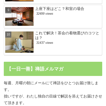
上座下座はどこ？和室の場合
32499 views
これで解決！茶会の着物選びのコツと
は？
31437 views
【一日一善】禅語メルマガ
毎週、月曜の朝にメールにて禅語をひとつお届け致しま
す。
拙いですが、わたし独自の目線で解説を添えてお届けさせ
て頂きます。