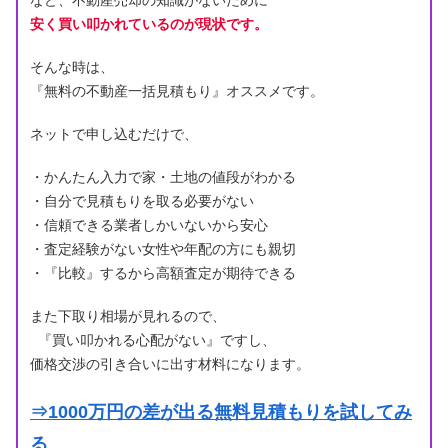
など、不動産売却の知識がないために
安く買い叩かれているのが現状です。
そんな時は、
『無料の不動産一括見積もり』オススメです。
ネットで申し込むだけで、
・かんたん入力で家・土地の値段がわかる
・自分で見積もりを取る必要がない
・信頼できる業者しかいないから安心
・査定経験がない女性や年配の方にも親切
・『比較』するから高額査定が期待できる
また下取り相場が見れるので、
『買い叩かれる心配がない』ですし、
価格交渉の引き合いに出す材料になります。
⇒1000万円の差が出る無料見積もりを試してみ
る