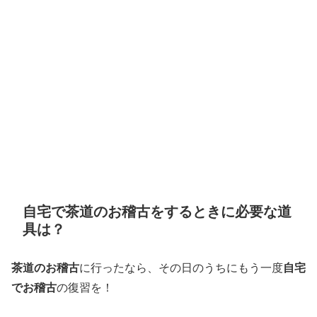
自宅で茶道のお稽古をするときに必要な道
具は？
茶道のお稽古
に行ったなら、その日のうちにもう一度
自宅
でお稽古
の復習を！