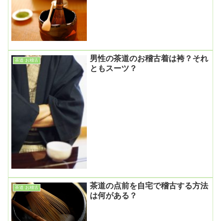
男性の茶道のお稽古着は袴？それ
茶道 お稽古
ともスーツ？
茶道の点前を自宅で稽古する方法
茶道 お稽古
は何がある？