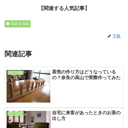
【関連する人気記事】
茶道 豆知識
千鳥
関連記事
茶筅の作り方はどうなっている
茶道 豆知識
の？奈良の高山で実際作ってみた
自宅に来客があったときのお茶の
茶道 豆知識
出し方