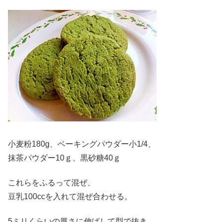
小麦粉180g、ベーキングパウダー小1/4、
抹茶パウダー10ｇ、黒砂糖40ｇ
これらをふるって混ぜ、
豆乳100ccを入れて混ぜ合わせる。
5ミリくらいの厚さに伸ばして型で抜き、