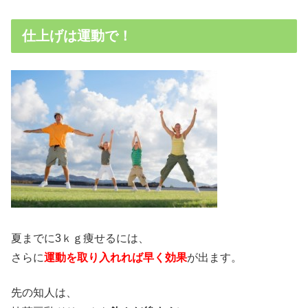
仕上げは運動で！
夏までに3ｋｇ痩せるには、
さらに
運動を取り入れれば早く効果
が出ます。
先の知人は、