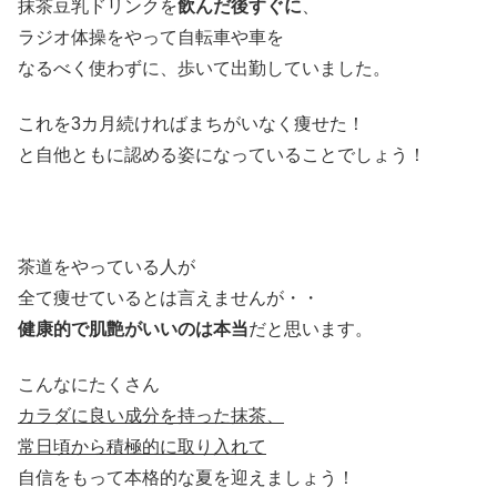
抹茶豆乳ドリンクを
飲んだ後すぐに
、
ラジオ体操をやって自転車や車を
なるべく使わずに、
歩いて出勤していました。
これを3カ月続ければまちがいなく痩せた！
と自他ともに認める姿になっていることでしょう！
茶道をやっている人が
全て痩せているとは言えませんが・・
健康的で肌艶がいいのは本当
だと思います。
こんなにたくさん
カラダに良い成分を持った抹茶、
常日頃から積極的に取り入れて
自信をもって本格的な夏を迎えましょう！