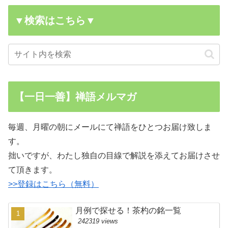
▼検索はこちら▼
【一日一善】禅語メルマガ
毎週、月曜の朝にメールにて禅語をひとつお届け致しま
す。
拙いですが、わたし独自の目線で解説を添えてお届けさせ
て頂きます。
>>登録はこちら（無料）
月例で探せる！茶杓の銘一覧
242319 views