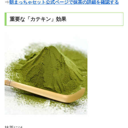
⇒
朝まっちゃセット公式ページで抹茶の詳細を確認する
重要な「カテキン」効果
抹茶には