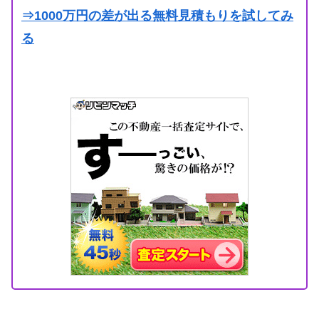
⇒1000万円の差が出る無料見積もりを試してみ
る