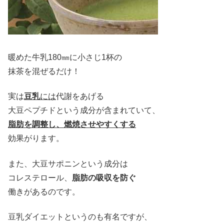
暖めた牛乳180㎜に小さじ1杯の
抹茶を混ぜるだけ！
実は
豆乳
には
代謝をあげる
大豆ペプチドという成分が含まれていて、
脂肪を調整し、燃焼させやすくする
効果がります。
また、大豆サポニンという成分は
コレステロール、
脂肪の吸収を防ぐ
働きがあるのです。
豆乳ダイエットというのも有名ですが、