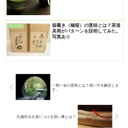
箱書き（極箱）の意味とは？茶道
茶道 豆知識
具商がパターンを説明してみた。
写真あり
一期一会の意味とは？使い方を解説しま
す。
礼儀作法を身につける習い事とは？