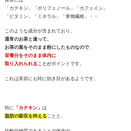
「カテキン」「ポリフェノール」「カフェイン」
「ビタミン」「ミネラル」「食物繊維」・・
このような成分が含まれており、
通常のお茶と違って、
お茶の葉をそのまま粉にしたものなので
、
栄養分をそのまま体内に
取り入れられる
ことが
ポイントです。
これは美容にも特に効き目があるようです。
特に
「カテキン」
は
脂肪の吸収を抑える
ことと
、
抗酸化物質であることで体内の