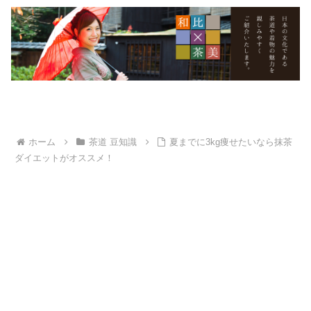
ホーム
茶道 豆知識
夏までに3kg痩せたいなら抹茶
ダイエットがオススメ！