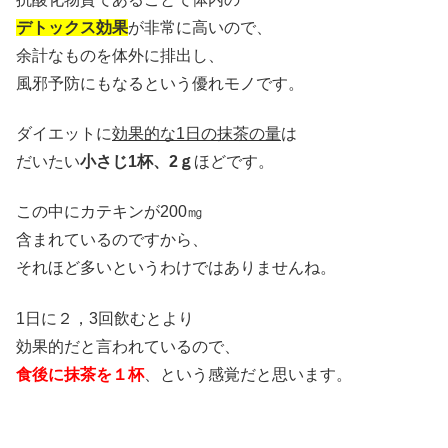
デトックス効果
が非常に高いので、
余計なものを体外に排出し、
風邪予防にもなるという優れモノです。
ダイエットに
効果的な1日の抹茶の量
は
だいたい
小さじ1杯、2ｇ
ほどです。
この中にカテキンが200㎎
含まれているのですから、
それほど多いというわけではありませんね。
1日に２，3回飲むとより
効果的だと言われているので、
食後に抹茶を１杯
、という感覚だと思います。