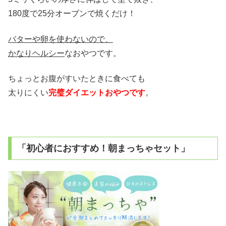
180度で25分オーブンで焼くだけ！
バターや卵を使わないので、
かなりヘルシー
なおやつです。
ちょっとお腹がすいたときに食べても
太りにくい
完璧ダイエットおやつです
。
「初心者におすすめ！朝まっちゃセット」