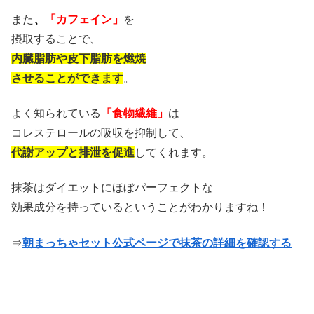
また
、
「カフェイン」
を
摂取することで、
内臓脂肪や皮下脂肪を燃焼
させることができます
。
よく知られている
「食物繊維」
は
コレステロールの吸収を抑制して、
代謝アップと排泄を促進
してくれます。
抹茶はダイエットにほぼパーフェクトな
効果成分を持っている
ということがわかりますね！
⇒
朝まっちゃセット公式ページで抹茶の詳細を確認する