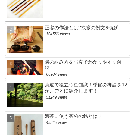
正客の作法とは?挨拶の例文を紹介！
104583 views
炭の組み方を写真でわかりやすく解
説！
66987 views
茶道で役立つ豆知識！季節の禅語を12
か月ごとに紹介します！
51249 views
濃茶に使う茶杓の銘とは？
45345 views