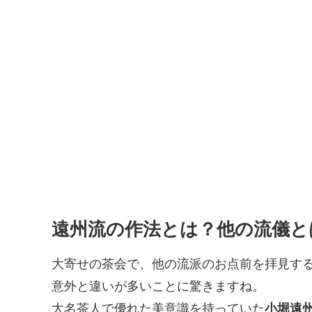
遠州流の作法とは？他の流儀と
大寄せの茶会で、他の流派のお点前を拝見す
意外と違いが多いことに驚きますね。
大名茶人で優れた美意識を持っていた
小堀遠