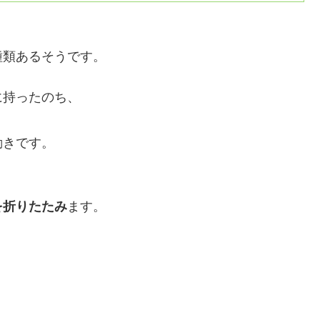
、
種類あるそうです。
に持ったのち、
動きです。
を折りたたみ
ます。