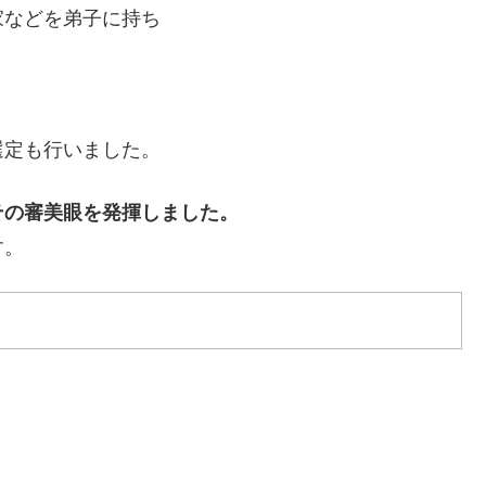
家などを弟子に持ち
選定も行いました。
その審美眼を発揮しました。
す。