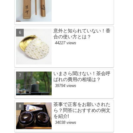
意外と知られていない！香
合の使い方とは？
44227 views
いまさら聞けない！茶会呼
ばれの費用の相場は？
39794 views
茶事で正客をお願いされた
ら？問答におすすめの例文
を紹介!
34038 views