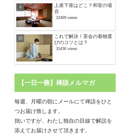
上座下座はどこ？和室の場
合
32499 views
これで解決！茶会の着物選
びのコツとは？
31436 views
【一日一善】禅語メルマガ
毎週、月曜の朝にメールにて禅語をひと
つお届け致します。
拙いですが、わたし独自の目線で解説を
添えてお届けさせて頂きます。