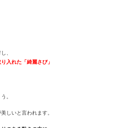
対し、
取り入れた「綺麗さび」
ょう。
が美しいと言われます。