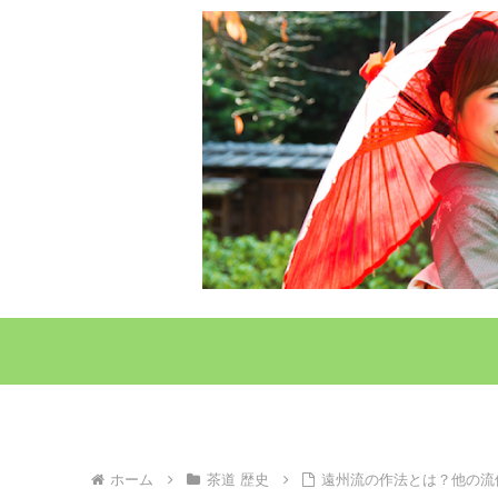
ホーム
茶道 歴史
遠州流の作法とは？他の流