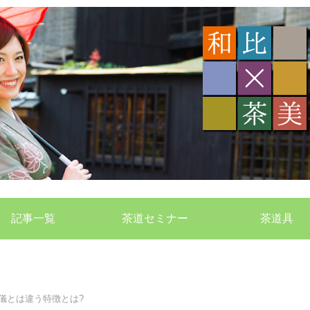
記事一覧
茶道セミナー
茶道具
儀とは違う特徴とは?