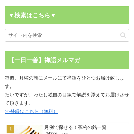
▼検索はこちら▼
【一日一善】禅語メルマガ
毎週、月曜の朝にメールにて禅語をひとつお届け致しま
す。
拙いですが、わたし独自の目線で解説を添えてお届けさせ
て頂きます。
>>登録はこちら（無料）
月例で探せる！茶杓の銘一覧
242329 views