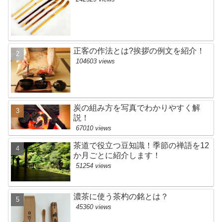
正客の作法とは?挨拶の例文を紹介！
104603 views
炭の組み方を写真でわかりやすく解
説！
67010 views
茶道で役立つ豆知識！季節の禅語を12
か月ごとに紹介します！
51254 views
濃茶に使う茶杓の銘とは？
45360 views