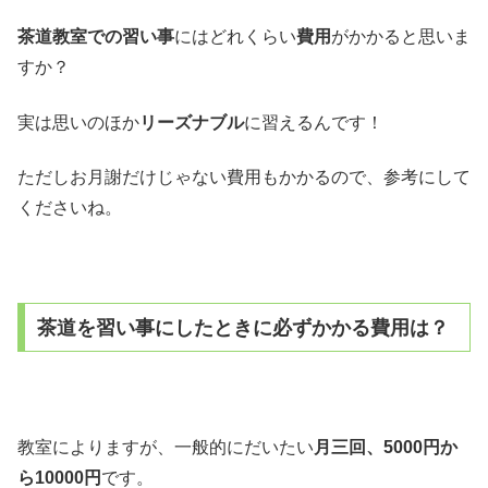
茶道教室での習い事
にはどれくらい
費用
がかかると思いま
すか？
実は思いのほか
リーズナブル
に習えるんです！
ただしお月謝だけじゃない費用もかかるので、参考にして
くださいね。
茶道を習い事にしたときに必ずかかる費用は？
教室によりますが、一般的にだいたい
月三回、5000円か
ら10000円
です。