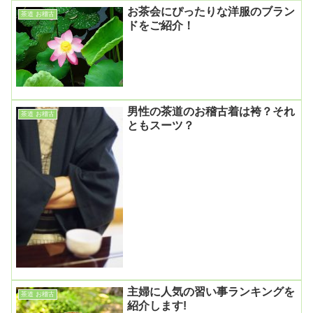
お茶会にぴったりな洋服のブラン
茶道 お稽古
ドをご紹介！
男性の茶道のお稽古着は袴？それ
茶道 お稽古
ともスーツ？
主婦に人気の習い事ランキングを
茶道 お稽古
紹介します!