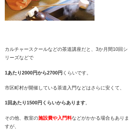
カルチャースクールなどの茶道講座だと、3か月間10回シ
リーズなどで
1あたり2000円から2700円
くらいです。
市区町村が開催している茶道入門などはさらに安くて、
1回あたり1500円くらいからあります
。
その他、教室の
施設費や入門料
などがかかる場合もありま
すが、