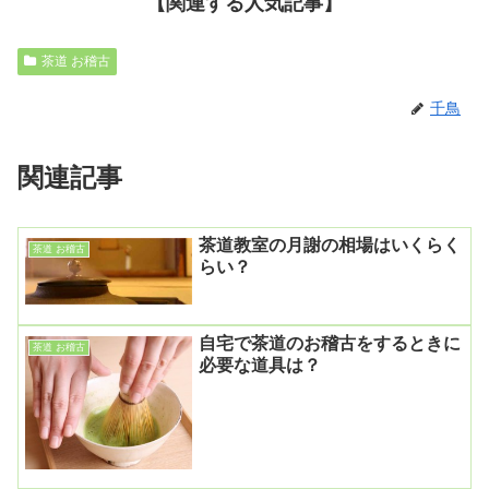
【関連する人気記事】
茶道 お稽古
千鳥
関連記事
茶道教室の月謝の相場はいくらく
茶道 お稽古
らい？
自宅で茶道のお稽古をするときに
茶道 お稽古
必要な道具は？