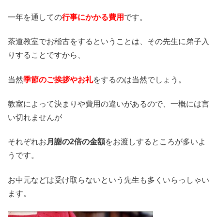
一年を通しての
行事にかかる費用
です。
茶道教室でお稽古をするということは、その先生に弟子入
りすることですから、
当然
季節のご挨拶やお礼
をするのは当然でしょう。
教室によって決まりや費用の違いがあるので、一概には言
い切れませんが
それぞれお
月謝の2倍の金額
をお渡しするところが多いよ
うです。
お中元などは受け取らないという先生も多くいらっしゃい
ます。