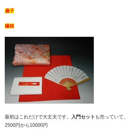
扇子
楊枝
最初はこれだけで大丈夫です。
入門セット
も売っていて、
2500円から10000円