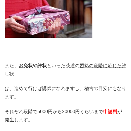
また、
お免状や許状
といった茶道の
習熟の段階に応じた許
し状
は、進めて行けば講師になれますし、稽古の目安にもなり
ます。
それぞれ段階で5000円から20000円くらいまで
申請料
が
発生します。