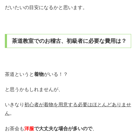
だいたいの目安になるかと思います。
茶道教室でのお稽古、初級者に必要な費用は？
茶道というと
着物
がいる！？
と思うかもしれませんが、
いきなり
初心者が着物を用意する必要はほとんどありませ
ん
。
お茶会も
洋服
で大丈夫な場合が多いので
、