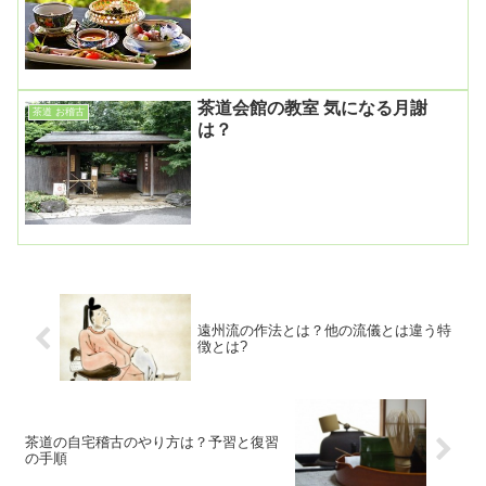
茶道会館の教室 気になる月謝
茶道 お稽古
は？
遠州流の作法とは？他の流儀とは違う特
徴とは?
茶道の自宅稽古のやり方は？予習と復習
の手順