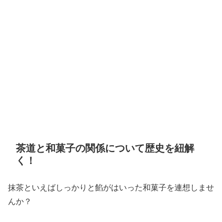
茶道と和菓子の関係について歴史を紐解
く！
抹茶といえばしっかりと餡がはいった和菓子を連想しませ
んか？