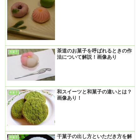
茶道のお菓子を呼ばれるときの作
和菓子
法について解説！画像あり
和スイーツと和菓子の違いとは？
和菓子
画像あり！
干菓子の出し方といただき方を解
和菓子