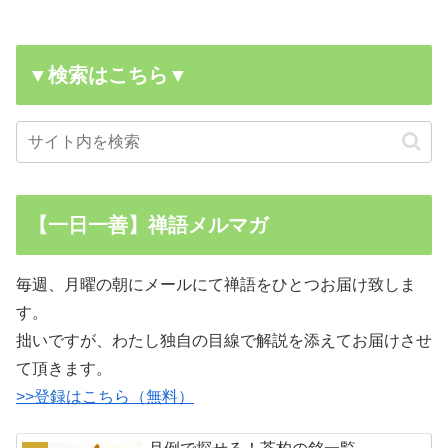
▼検索はこちら▼
【一日一善】禅語メルマガ
毎週、月曜の朝にメールにて禅語をひとつお届け致しま
す。
拙いですが、わたし独自の目線で解説を添えてお届けさせ
て頂きます。
>>登録はこちら（無料）