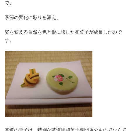
で、
季節の変化に彩りを添え、
姿を変える自然を色と形に映した和菓子が成長したので
す。
茶道の菓子は、特別な茶道用和菓子専門店のものでなくて