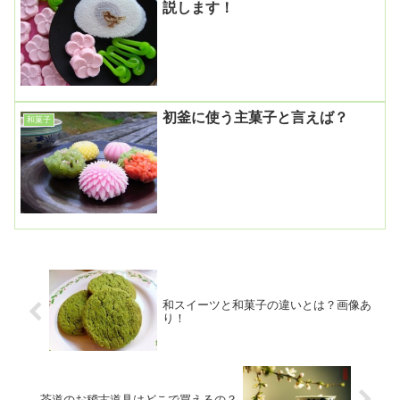
説します！
初釜に使う主菓子と言えば？
和菓子
和スイーツと和菓子の違いとは？画像あ
り！
茶道のお稽古道具はどこで買えるの？