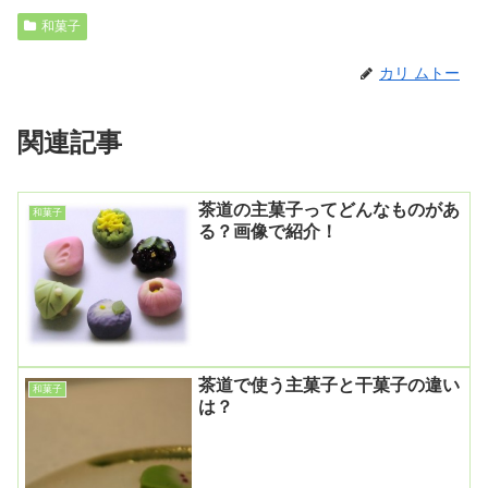
和菓子
カリ ムトー
関連記事
茶道の主菓子ってどんなものがあ
和菓子
る？画像で紹介！
茶道で使う主菓子と干菓子の違い
和菓子
は？