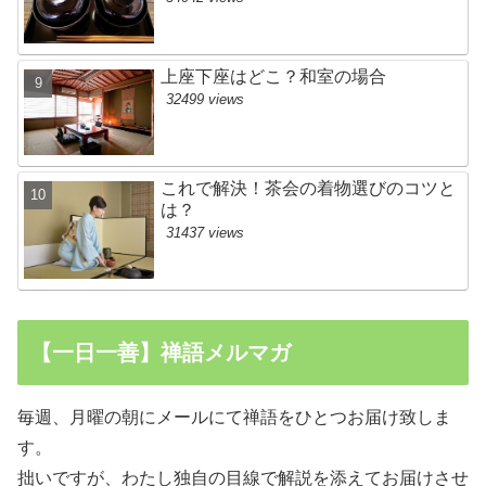
上座下座はどこ？和室の場合
32499 views
これで解決！茶会の着物選びのコツと
は？
31437 views
【一日一善】禅語メルマガ
毎週、月曜の朝にメールにて禅語をひとつお届け致しま
す。
拙いですが、わたし独自の目線で解説を添えてお届けさせ