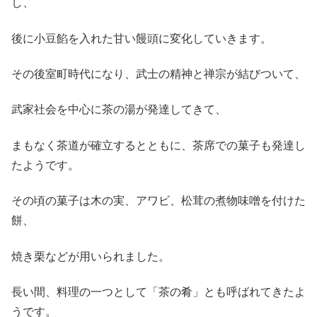
し、
後に小豆餡を入れた甘い饅頭に変化していきます。
その後室町時代になり、武士の精神と禅宗が結びついて、
武家社会を中心に茶の湯が発達してきて、
まもなく茶道が確立するとともに、茶席での菓子も発達し
たようです。
その頃の菓子は木の実、アワビ、松茸の煮物味噌を付けた
餅、
焼き栗などが用いられました。
長い間、料理の一つとして「茶の肴」とも呼ばれてきたよ
うです。