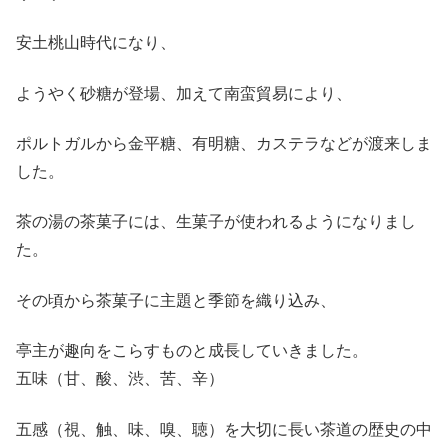
安土桃山時代になり、
ようやく砂糖が登場、加えて南蛮貿易により、
ポルトガルから金平糖、有明糖、カステラなどが渡来しま
した。
茶の湯の茶菓子には、生菓子が使われるようになりまし
た。
その頃から茶菓子に主題と季節を織り込み、
亭主が趣向をこらすものと成長していきました。
五味（甘、酸、渋、苦、辛）
五感（視、触、味、嗅、聴）を大切に長い茶道の歴史の中