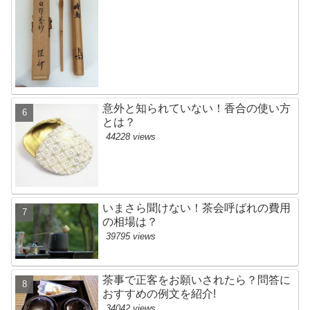
意外と知られていない！香合の使い方
とは？
44228 views
いまさら聞けない！茶会呼ばれの費用
の相場は？
39795 views
茶事で正客をお願いされたら？問答に
おすすめの例文を紹介!
34042 views