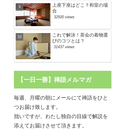
上座下座はどこ？和室の場
合
32500 views
これで解決！茶会の着物選
びのコツとは？
31437 views
【一日一善】禅語メルマガ
毎週、月曜の朝にメールにて禅語をひと
つお届け致します。
拙いですが、わたし独自の目線で解説を
添えてお届けさせて頂きます。