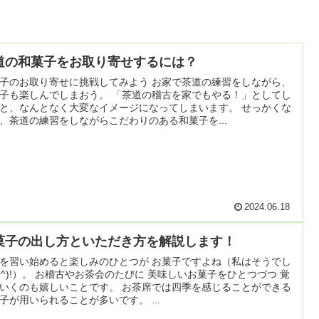
道の和菓子をお取り寄せするには？
子のお取り寄せに挑戦してみよう お家で茶道の練習をしながら、
子も楽しんでしまおう。 「茶道の稽古を家でもやる！」としてし
と、なんとなく大変なイメージになってしまいます。 せっかくな
、茶道の練習をしながらこだわりのある和菓子を...
2024.06.18
菓子の出し方といただき方を解説します！
を習い始めると楽しみのひとつが お菓子ですよね（私はそうでし
(^^)!）。 お稽古やお茶会のたびに 美味しいお菓子をひとつづつ 覚
いくのも嬉しいことです。 お茶席では四季を感じることができる
子が用いられることが多いです。 ...