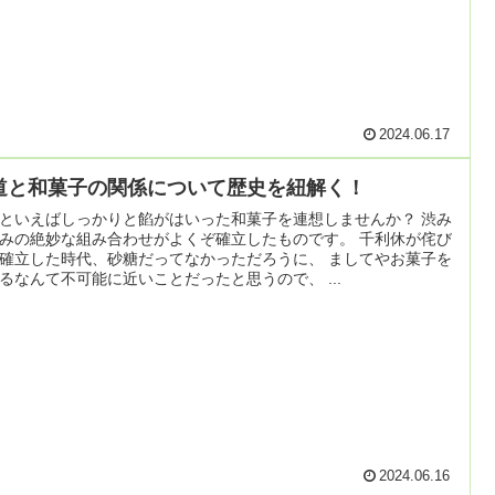
2024.06.17
道と和菓子の関係について歴史を紐解く！
といえばしっかりと餡がはいった和菓子を連想しませんか？ 渋み
みの絶妙な組み合わせがよくぞ確立したものです。 千利休が侘び
確立した時代、砂糖だってなかっただろうに、 ましてやお菓子を
るなんて不可能に近いことだったと思うので、 ...
2024.06.16