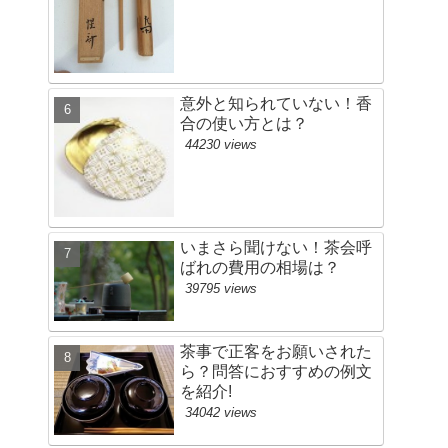
意外と知られていない！香
合の使い方とは？
44230 views
いまさら聞けない！茶会呼
ばれの費用の相場は？
39795 views
茶事で正客をお願いされた
ら？問答におすすめの例文
を紹介!
34042 views