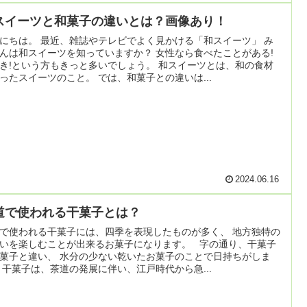
スイーツと和菓子の違いとは？画像あり！
にちは。 最近、雑誌やテレビでよく見かける「和スイーツ」 み
んは和スイーツを知っていますか？ 女性なら食べたことがある!
き!という方もきっと多いでしょう。 和スイーツとは、和の食材
ったスイーツのこと。 では、和菓子との違いは...
2024.06.16
道で使われる干菓子とは？
で使われる干菓子には、四季を表現したものが多く、 地方独特の
いを楽しむことが出来るお菓子になります。 字の通り、干菓子
菓子と違い、 水分の少ない乾いたお菓子のことで日持ちがしま
 干菓子は、茶道の発展に伴い、江戸時代から急...