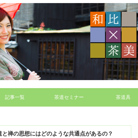
記事一覧
茶道セミナー
茶道具
道と禅の思想にはどのような共通点があるの？