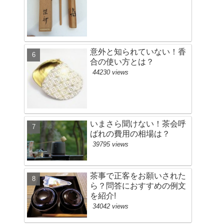
意外と知られていない！香
合の使い方とは？
44230 views
いまさら聞けない！茶会呼
ばれの費用の相場は？
39795 views
茶事で正客をお願いされた
ら？問答におすすめの例文
を紹介!
34042 views