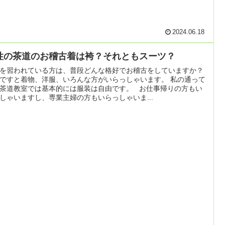
2024.06.18
性の茶道のお稽古着は袴？それともスーツ？
を習われている方は、普段どんな格好でお稽古をしていますか？
ですと着物、洋服、いろんな方がいらっしゃいます。 私の通って
茶道教室では基本的には服装は自由です。 お仕事帰りの方もい
しゃいますし、専業主婦の方もいらっしゃいま...