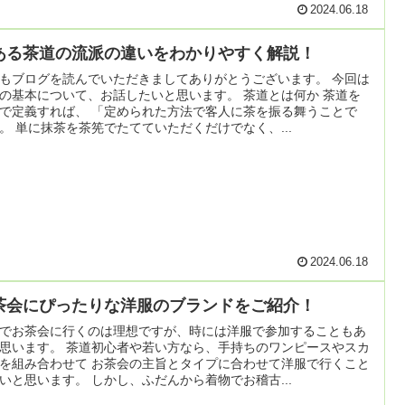
2024.06.18
ある茶道の流派の違いをわかりやすく解説！
もブログを読んでいただきましてありがとうございます。 今回は
の基本について、お話したいと思います。 茶道とは何か 茶道を
で定義すれば、 「定められた方法で客人に茶を振る舞うことで
。 単に抹茶を茶筅でたてていただくだけでなく、...
2024.06.18
茶会にぴったりな洋服のブランドをご紹介！
でお茶会に行くのは理想ですが、時には洋服で参加することもあ
思います。 茶道初心者や若い方なら、手持ちのワンピースやスカ
を組み合わせて お茶会の主旨とタイプに合わせて洋服で行くこと
いと思います。 しかし、ふだんから着物でお稽古...