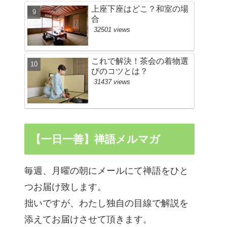
上座下座はどこ？和室の場
合
32501 views
これで解決！茶会の着物選
びのコツとは？
31437 views
【一日一善】禅語メルマガ
毎週、月曜の朝にメールにて禅語をひと
つお届け致します。
拙いですが、わたし独自の目線で解説を
添えてお届けさせて頂きます。