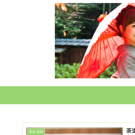
茶
茶道 精神