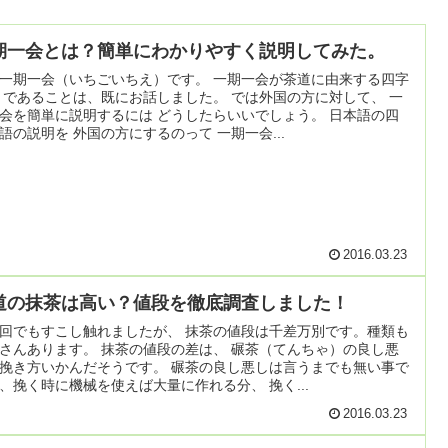
期一会とは？簡単にわかりやすく説明してみた。
一期一会（いちごいちえ）です。 一期一会が茶道に由来する四字
 であることは、既にお話しました。 では外国の方に対して、 一
会を簡単に説明するには どうしたらいいでしょう。 日本語の四
語の説明を 外国の方にするのって 一期一会...
2016.03.23
道の抹茶は高い？値段を徹底調査しました！
回でもすこし触れましたが、 抹茶の値段は千差万別です。種類も
さんあります。 抹茶の値段の差は、 碾茶（てんちゃ）の良し悪
挽き方いかんだそうです。 碾茶の良し悪しは言うまでも無い事で
、挽く時に機械を使えば大量に作れる分、 挽く...
2016.03.23