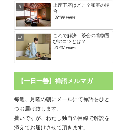
上座下座はどこ？和室の場
合
32499 views
これで解決！茶会の着物選
びのコツとは？
31437 views
【一日一善】禅語メルマガ
毎週、月曜の朝にメールにて禅語をひと
つお届け致します。
拙いですが、わたし独自の目線で解説を
添えてお届けさせて頂きます。