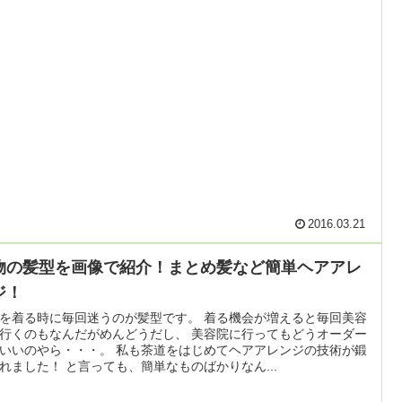
2016.03.21
物の髪型を画像で紹介！まとめ髪など簡単ヘアアレ
ジ！
を着る時に毎回迷うのが髪型です。 着る機会が増えると毎回美容
行くのもなんだがめんどうだし、 美容院に行ってもどうオーダー
いいのやら・・・。 私も茶道をはじめてヘアアレンジの技術が鍛
れました！ と言っても、簡単なものばかりなん...