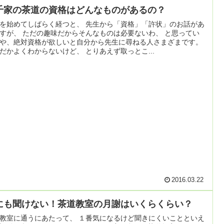
千家の茶道の資格はどんなものがあるの？
を始めてしばらく経つと、 先生から「資格」「許状」のお話があ
すが、 ただの趣味だからそんなものは必要ないわ、 と思ってい
や、絶対資格が欲しいと自分から先生に尋ねる人さまざまです。
だかよくわからないけど、 とりあえず取っとこ...
2016.03.22
にも聞けない！茶道教室の月謝はいくらくらい？
教室に通うにあたって、 １番気になるけど聞きにくいことといえ