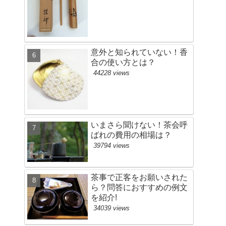
意外と知られていない！香
合の使い方とは？
44228 views
いまさら聞けない！茶会呼
ばれの費用の相場は？
39794 views
茶事で正客をお願いされた
ら？問答におすすめの例文
を紹介!
34039 views