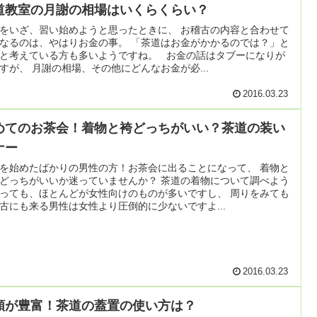
道教室の月謝の相場はいくらくらい？
をいざ、習い始めようと思ったときに、 お稽古の内容と合わせて
なるのは、やはりお金の事。 「茶道はお金がかかるのでは？」と
と考えている方も多いようですね。 お金の話はタブーになりが
すが、 月謝の相場、その他にどんなお金が必...
2016.03.23
めてのお茶会！着物と袴どっちがいい？茶道の装い
ナー
を始めたばかりの男性の方！お茶会に出ることになって、 着物と
どっちがいいか迷っていませんか？ 茶道の着物について調べよう
っても、ほとんどが女性向けのものが多いですし、 周りをみても
古にも来る男性は女性より圧倒的に少ないですよ...
2016.03.23
類が豊富！茶道の蓋置の使い方は？